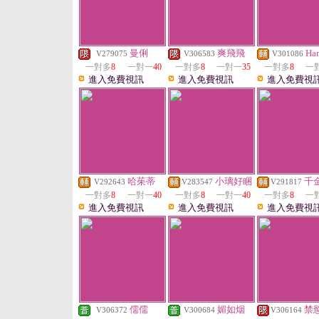
曼俐
爽飛飛
Ha
V279075
V306583
V301086
一對多
8
一對一
40
一對多
8
一對一
35
一對多
8
一
進入免費視訊
進入免費視訊
進入免費視
哈茱蒂
小璃好睏
千
V292643
V283547
V291817
一對多
8
一對一
40
一對多
8
一對一
40
一對多
8
一
進入免費視訊
進入免費視訊
進入免費視
儒儒
媚如烟
禁
V306372
V300684
V306164