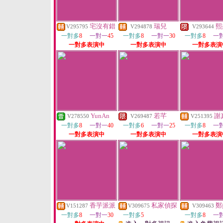
宅沒有錯
瑞兒
熙
V295795
V294878
V293644
一對多
8
一對一
45
一對多
8
一對一
30
一對多
8
一
一對多表演中
一對多表演中
一對多表演
YunAn
若芊
謝
V278550
V269487
V251395
一對多
8
一對一
40
一對多
6
一對一
25
一對多
8
一
一對多表演中
一對多表演中
一對多表演
香芋派派
私家偵探
鄭
V151287
V309675
V309463
一對多
8
一對一
30
一對多
5
一對多
8
一