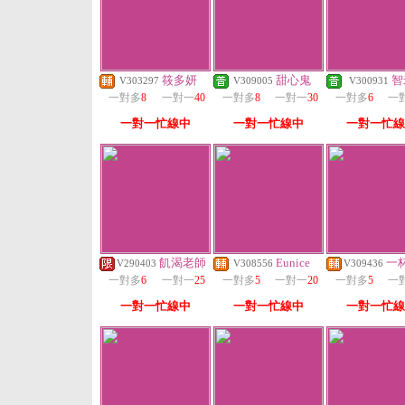
筱多妍
甜心鬼
智
V303297
V309005
V300931
一對多
8
一對一
40
一對多
8
一對一
30
一對多
6
一
一對一忙線中
一對一忙線中
一對一忙線
飢渴老師
Eunice
一
V290403
V308556
V309436
一對多
6
一對一
25
一對多
5
一對一
20
一對多
5
一
一對一忙線中
一對一忙線中
一對一忙線