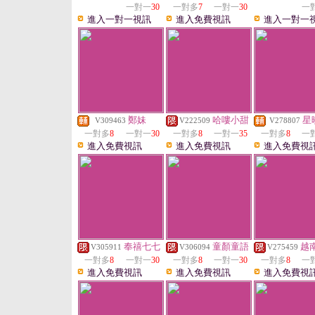
一對一
30
一對多
7
一對一
30
一
進入一對一視訊
進入免費視訊
進入一對一
鄭妹
哈嘍小甜
星
V309463
V222509
V278807
一對多
8
一對一
30
一對多
8
一對一
35
一對多
8
一
進入免費視訊
進入免費視訊
進入免費視
奉禧七七
童顏童語
越
V305911
V306094
V275459
一對多
8
一對一
30
一對多
8
一對一
30
一對多
8
一
進入免費視訊
進入免費視訊
進入免費視