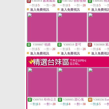
霧裏藏星
香醇蜜糖
桃
V305914
V307502
V309585
一對多
5
一對一
20
一對多
5
一對一
20
一對多
5
一
進入免費視訊
進入免費視訊
進入免費視
他娘
姜可
紫
V309807
V309519
V303808
一對多
5
一對一
20
一對多
5
一對一
20
一對多
6
一
進入免費視訊
進入免費視訊
進入免費視
玲伶公主
甜心鬼
Eu
V309703
V309005
V308556
一對多
3
一對一
20
一對多
8
一對一
30
一對多
5
一