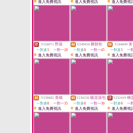
進入免費視訊
進入免費視訊
進入免費視
野葵
酥餅乾
美
V256071
V249416
V244849
一對多
5
一對一
20
一對多
8
一對一
45
一對多
5
一
進入免費視訊
進入免費視訊
進入免費視
香織
騷泥湯包
檜
V238682
V236236
V232419
一對多
8
一對一
35
一對多
8
一對一
30
一對多
8
一
進入免費視訊
進入免費視訊
進入免費視