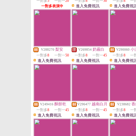
一對多
5
一對一
20
一對多
8
一對一
50
一對多
8
一
進入免費視訊
進入免費視
一對多表演中
梨安
奶霧白
小
V288270
V269854
V290060
一對多
8
一對一
50
一對多
8
一對一
45
一對多
8
一
進入免費視訊
進入免費視訊
進入免費視
酥餅乾
越南白月
香
V249416
V296477
V238682
一對多
8
一對一
45
一對多
8
一對一
45
一對多
8
一
進入免費視訊
進入免費視訊
進入免費視