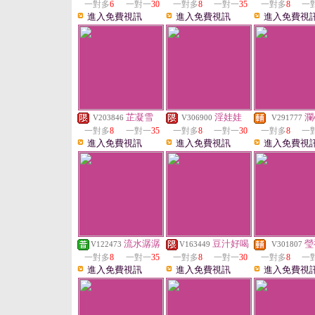
一對多
6
一對一
30
一對多
8
一對一
35
一對多
8
一
進入免費視訊
進入免費視訊
進入免費視
芷凝雪
淫娃娃
瀾
V203846
V306900
V291777
一對多
8
一對一
35
一對多
8
一對一
30
一對多
8
一
進入免費視訊
進入免費視訊
進入免費視
流水潺潺
豆汁好喝
瑩
V122473
V163449
V301807
一對多
8
一對一
35
一對多
8
一對一
30
一對多
8
一
進入免費視訊
進入免費視訊
進入免費視