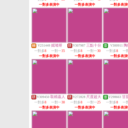
一對多表演中
一對多表演中
一對多表演
媱瑤呀
三點十分
陶
V251449
V307987
V300911
一對多
8
一對一
35
一對多
8
一對一
30
一對多
8
一
一對多表演中
一對多表演中
一對多表演
取精嘉人
尺度超大
甘
V309450
V272828
V298663
一對多
8
一對一
30
一對多
8
一對一
25
一對多
8
一
一對多表演中
一對多表演中
一對多表演