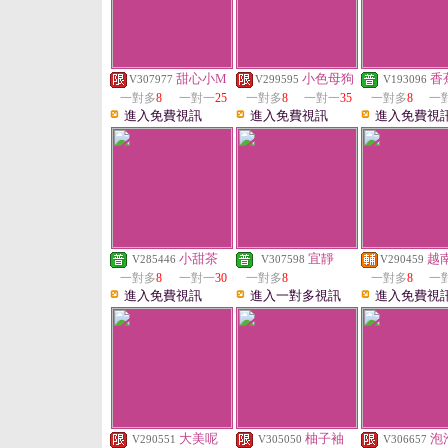
甜心小M
小色母狗
香
V307977
V299595
V193096
一對多
8
一對一
25
一對多
8
一對一
35
一對多
8
一
進入免費視訊
進入免費視訊
進入免費視
小甜茶
宜靜
越
V285446
V307598
V290459
一對多
8
一對一
30
一對多
8
一對多
8
一
進入免費視訊
進入一對多視訊
進入免費視
大美呢
柚子袖
泡
V290551
V305050
V306657