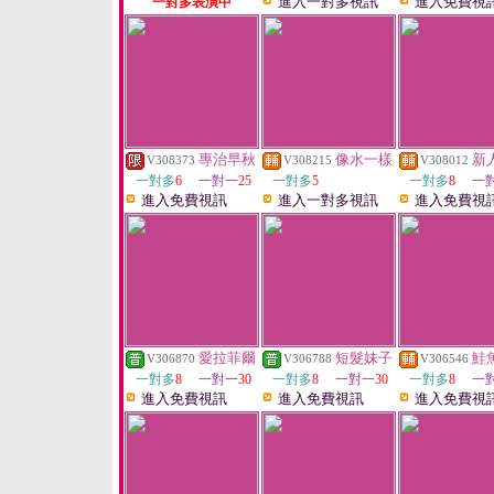
進入一對多視訊
進入免費視
一對多表演中
專治早秋
像水一樣
新
V308373
V308215
V308012
一對多
6
一對一
25
一對多
5
一對多
8
一
進入免費視訊
進入一對多視訊
進入免費視
愛拉菲爾
短髮妹子
鮭
V306870
V306788
V306546
一對多
8
一對一
30
一對多
8
一對一
30
一對多
8
一
進入免費視訊
進入免費視訊
進入免費視