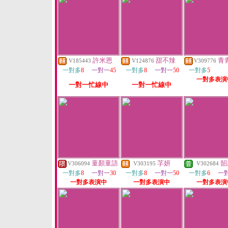
許米恩
甜不辣
青
V185443
V124876
V309776
一對多
8
一對一
45
一對多
8
一對一
50
一對多
5
一對多表演
一對一忙線中
一對一忙線中
童顏童語
芓妍
韶
V306094
V303195
V302684
一對多
8
一對一
30
一對多
8
一對一
50
一對多
6
一
一對多表演中
一對多表演中
一對多表演