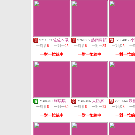
佐佐木吸
越南科頓
小
V211033
V260365
V304017
一對多
8
一對一
25
一對多
8
一對一
35
一對多
5
一
一對一忙線中
一對一忙線中
一對一忙線
珂琪琪
大奶粥
妖
V304701
V302406
V285664
一對多
8
一對一
35
一對多
8
一對一
25
一對多
8
一
一對一忙線中
一對一忙線中
一對一忙線