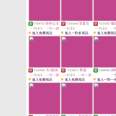
玲伶公主
安柔兒
騷
V309703
V303446
V231667
一對多
3
一對一
20
一對多
5
一對多
5
一
進入免費視訊
進入一對多視訊
進入免費視
大O奶奈
野葵
清
V243969
V256071
V308968
一對多
5
一對一
20
一對多
5
一對一
20
一
進入免費視訊
進入免費視訊
進入一對一