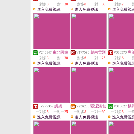
一對多
8
一對一
30
一對多
8
一對一
30
一對多
2
一
進入免費視訊
進入免費視訊
進入免費視
東北阿姨
越南雪漢
專
V245147
V177590
V308373
一對多
8
一對一
30
一對多
6
一對一
25
一對多
6
一
進入免費視訊
進入免費視訊
進入免費視
誘樂
騷泥湯包
橘
V275359
V236236
V305627
一對多
6
一對一
25
一對多
8
一對一
30
一對多
6
一
進入免費視訊
進入免費視訊
進入免費視