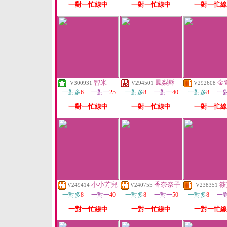
一對一忙線中
一對一忙線中
一對一忙線
智米
鳳梨酥
金
V300931
V294501
V292608
一對多
6
一對一
25
一對多
8
一對一
40
一對多
8
一
一對一忙線中
一對一忙線中
一對一忙線
小小芳兒
香奈奈子
筱
V249414
V240755
V238351
一對多
8
一對一
40
一對多
8
一對一
50
一對多
8
一
一對一忙線中
一對一忙線中
一對一忙線