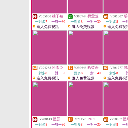
柚子袖
樊萱萱
瑩
V305050
V303744
V301807
一對多
7
一對一
30
一對多
8
一對一
30
一對多
8
一
進入免費視訊
進入免費視訊
進入免費視
米希亞
哈茱蒂
瀾
V294288
V292643
V291777
一對多
8
一對一
35
一對多
8
一對一
40
一對多
8
一
進入免費視訊
進入免費視訊
進入免費視
星顏
Nara
星
V288143
V281525
V278807
一對多
8
一對一
30
一對多
8
一對一
30
一對多
8
一