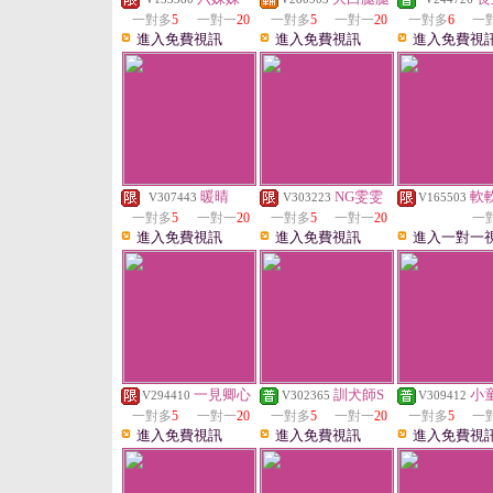
一對多
5
一對一
20
一對多
5
一對一
20
一對多
6
一
進入免費視訊
進入免費視訊
進入免費視
暖晴
NG雯雯
軟
V307443
V303223
V165503
一對多
5
一對一
20
一對多
5
一對一
20
一
進入免費視訊
進入免費視訊
進入一對一
一見卿心
訓犬師S
小
V294410
V302365
V309412
一對多
5
一對一
20
一對多
5
一對一
20
一對多
5
一
進入免費視訊
進入免費視訊
進入免費視